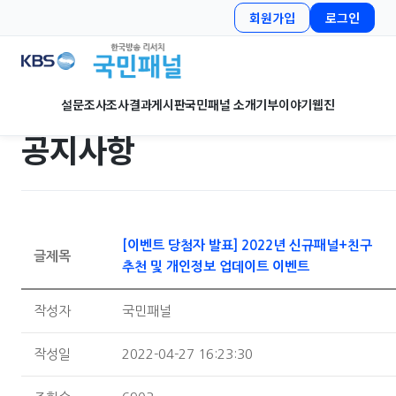
회원가입
로그인
설문조사
조사결과
게시판
국민패널 소개
기부이야기
웹진
공지사항
[이벤트 당첨자 발표] 2022년 신규패널+친구
글제목
추천 및 개인정보 업데이트 이벤트
작성자
국민패널
작성일
2022-04-27 16:23:30