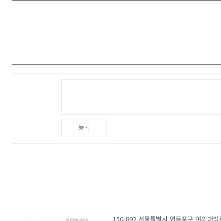
등록
150-892 서울특별시 영등포구 여의대방로