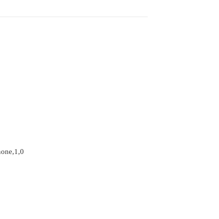
none,1,0