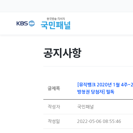
공지사항
[뮤직뱅크 2020년 1월 4주~2
글제목
방청권 당첨자] 필독
작성자
국민패널
작성일
2022-05-06 08:55:46