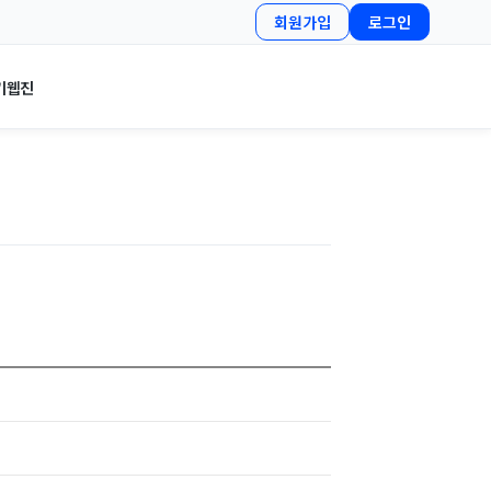
회원가입
로그인
기
웹진