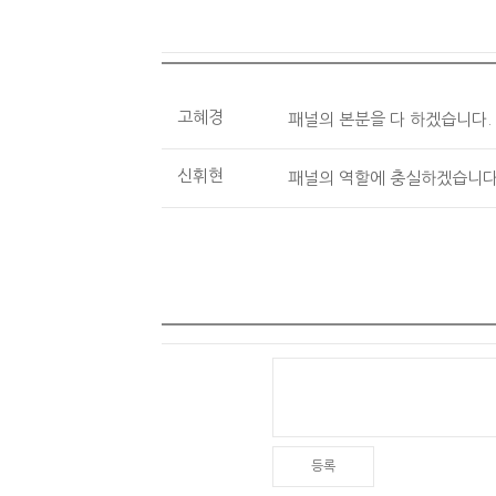
고혜경
패널의 본분을 다 하겠습니다. / 2
신휘현
패널의 역할에 충실하겠습니다. / 2
등록