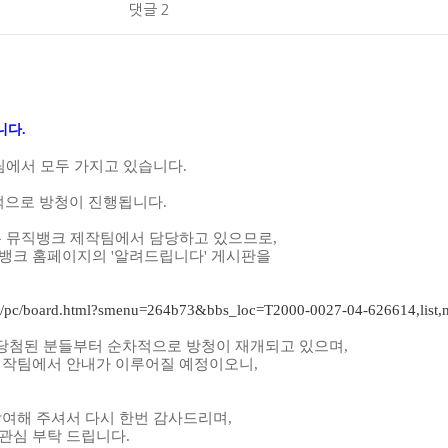
댓글 2
니다.
팀에서 모두 가지고 있습니다.
차적으로
방청이 진행됩니다.
은 뮤직뱅크 제작팀에서 담당하고 있으므로,
뱅크 홈페이지의 '알려드립니다' 게시판을
ank/pc/board.html?smenu=264b73&bbs_loc=T2000-0027-04-626614,list,
에 당첨된 분들부터 순차적으로 방청이 재개되고 있으며,
제작팀에서 안내가 이루어질 예정이오니,
여해 주셔서 다시 한번 감사드리며,
관심 부탁 드립니다.