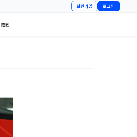
회원가입
로그인
기
웹진