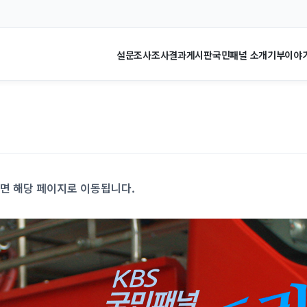
설문조사
조사결과
게시판
국민패널 소개
기부이야
시면 해당 페이지로 이동됩니다.