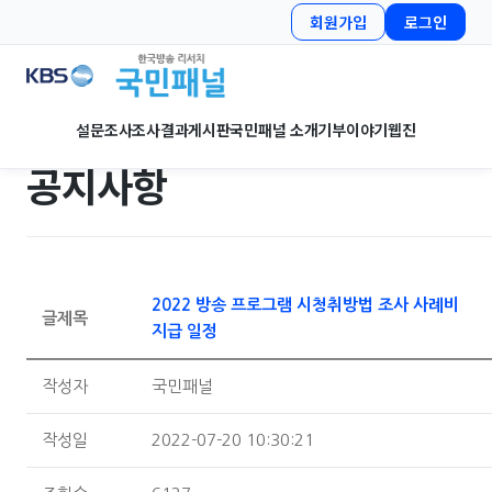
회원가입
로그인
설문조사
조사결과
게시판
국민패널 소개
기부이야기
웹진
공지사항
2022 방송 프로그램 시청취방법 조사 사례비
글제목
지급 일정
작성자
국민패널
작성일
2022-07-20 10:30:21