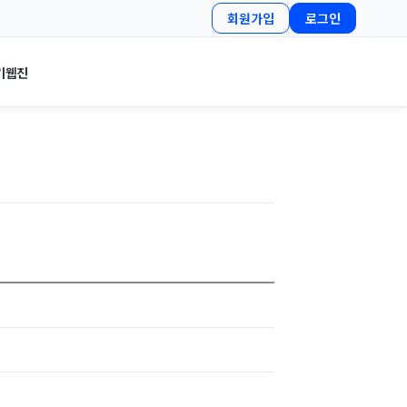
회원가입
로그인
기
웹진