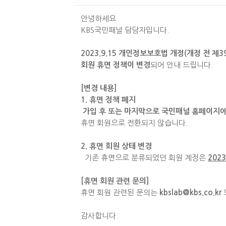
안녕하세요
KBS국민패널 담당자입니다.
2023.9.15
개인정보보호법 개정(개정 전 제39
회원 휴면 정책이 변경
되어 안내 드립니다.
[변경 내용]
1. 휴면 정책 폐지
가입 후 또는 마지막으로 국민패널 홈페이지에 
휴면 회원으로 전환되지 않습니다.
2. 휴면 회원 상태 변경
기존 휴면으로 분류되었던 회원 계정은
202
[휴면 회원 관련 문의]
휴면 회원 관련된 문의는
kbslab@kbs.co.kr
감사합니다.