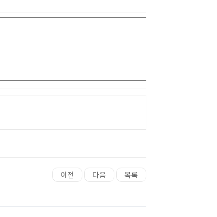
이전
다음
목록