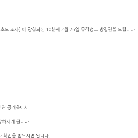
 선호도 조사] 에 당첨되신 10분께 2월 26일 뮤직뱅크 방청권을 드립니다.
 신관 공개홀에서
장하시게 됩니다.
자 확인을 받으시면 됩니다.