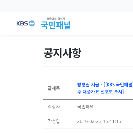
공지사항
방청권 지급 - [[KBS 국민패널]
글제목
주 대중가요 선호도 조사]
작성자
국민패널
작성일
2016-02-23 15:41:15