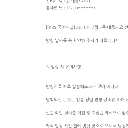
진벼리 님 (ID : be****)
홍세연 님 (ID : na******)
[[KBS 국민패널] 2016년 2월 2주 대중가요
방청 날짜를 꼭 확인해 주시기 바랍니다!
※ 입장 시 유의사항
방청권을 따로 발송해드리는 것이 아니라
당첨되신 분들은 방송 당일 방청 장소인 KBS
신분 확인 절차를 거친 후 지정된 좌석으로 입
좌석 입장 시간 전에 방청 장소로 오셔서 당첨