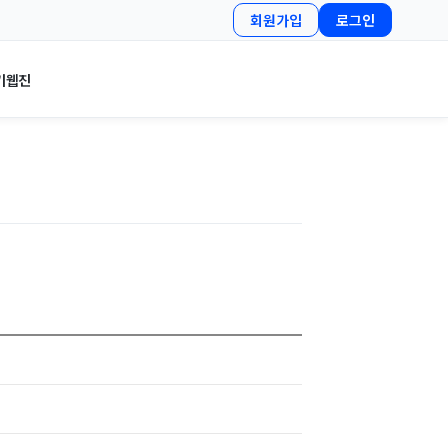
회원가입
로그인
기
웹진